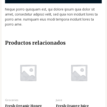
Neque porro quisquam est, qui dolore ipsum quia dolor sit
amet, consectetur adipisci velit, sed quia non incidunt lores ta
porro ame. numquam eius modi tempora incidunt lores ta
porro ame.
Productos relacionados
Groceries
Juice
Fresh Organic Honey
Fresh Orange Juice